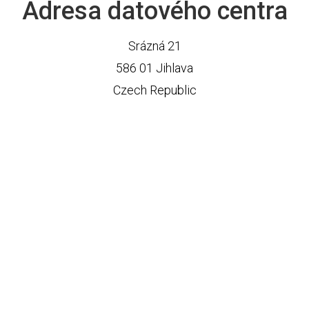
Adresa datového centra
Srázná 21
586 01 Jihlava
Czech Republic