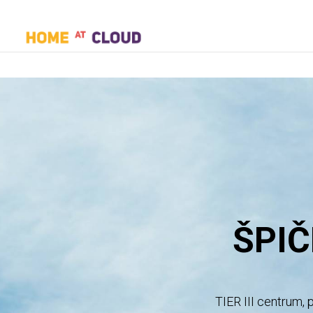
ŠPI
TIER III centrum, 