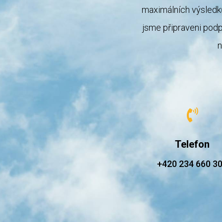
maximálních výsledk
jsme připraveni podpo
n

Telefon
+420 234 660 3