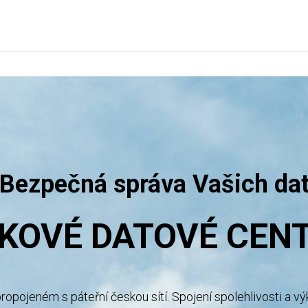
Bezpečná správa Vašich da
ČKOVÉ DATOVÉ CEN
propojeném s páteřní českou sítí. Spojení
spolehlivosti a v