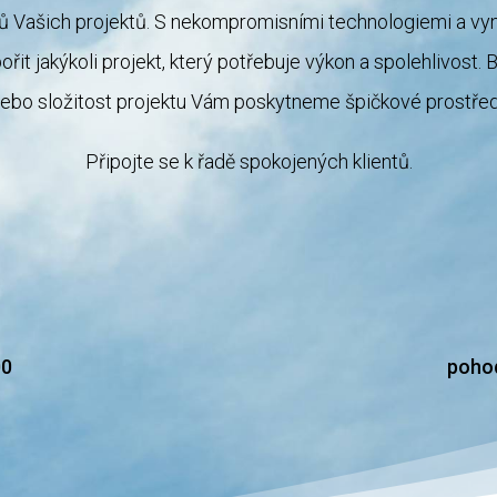
ů Vašich projektů.
S nekompromisními technologiemi a vynik
řit jakýkoli projekt, který potřebuje výkon a spolehlivost. 
ebo složitost projektu Vám poskytneme špičkové prostřed
Připojte se k řadě spokojených klientů.
00
poho