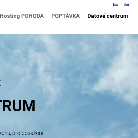
Hosting POHODA
POPTÁVKA
Datové centrum
t
TRUM
ýkonu, pro dosažení