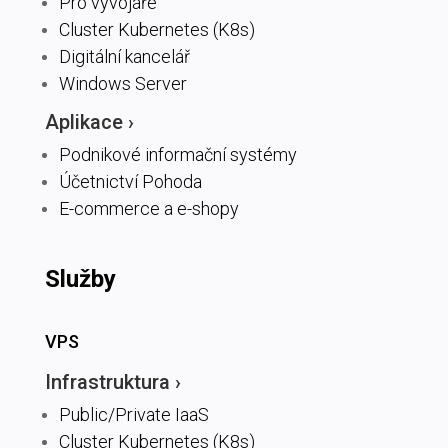
Pro vývojáře
Cluster Kubernetes (K8s)
Digitální kancelář
Windows Server
Aplikace ›
Podnikové informační systémy
Účetnictví Pohoda
E-commerce a e-shopy
Služby
VPS
Infrastruktura ›
Public/Private IaaS
Cluster Kubernetes (K8s)