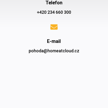
Telefon
+420 234 660 300

E-mail
pohoda@homeatcloud.cz