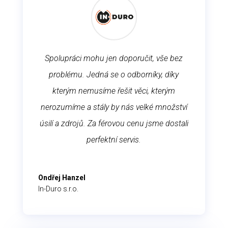
Spolupráci mohu jen doporučit, vše bez
problému.
Jedná se o odborníky, díky
kterým nemusíme řešit věci, kterým
nerozumíme a stály by nás velké množství
úsilí a zdrojů.
Za férovou cenu jsme dostali
perfektní servis.
Ondřej Hanzel
In-Duro s.r.o.